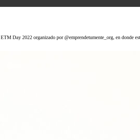
 el ETM Day 2022 organizado por @emprendetumente_org, en donde estu