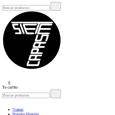
Buscar:
7Capas
0
Tu carrito
Buscar:
7capas
Nuestra Historia