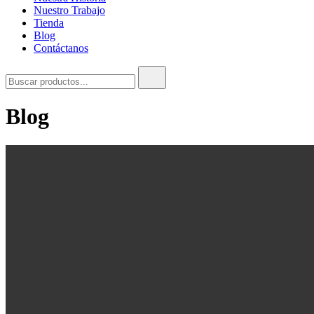
Nuestro Trabajo
Tienda
Blog
Contáctanos
Buscar:
Blog