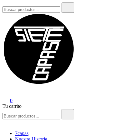
Buscar:
7Capas
0
Tu carrito
Buscar:
7capas
Nuestra Historia