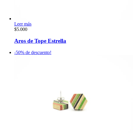
Leer más
$
5.000
Aros de Tope Estrella
-50% de descuento!