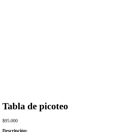
Tabla de picoteo
$
95.000
Descripción: