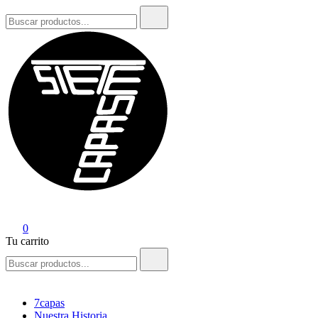
Buscar:
7Capas
0
Tu carrito
Buscar:
7capas
Nuestra Historia