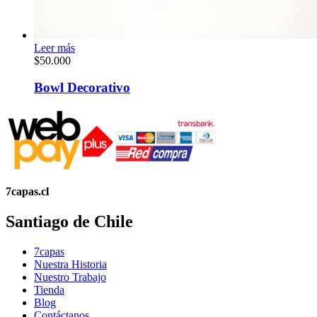
Leer más
$
50.000
Bowl Decorativo
7capas.cl
Santiago de Chile
7capas
Nuestra Historia
Nuestro Trabajo
Tienda
Blog
Contáctanos