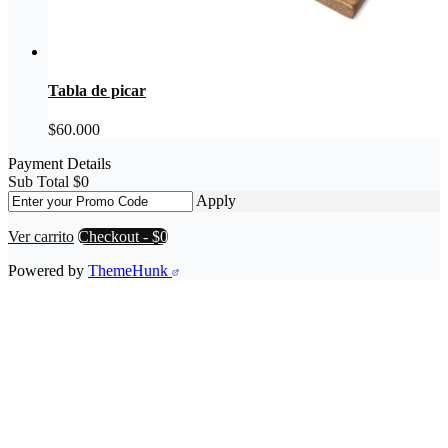
Tabla de picar
$
60.000
Payment Details
Sub Total
$
0
Apply
Ver carrito
Checkout
-
$0
Powered by
ThemeHunk