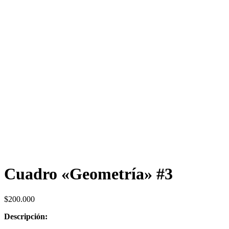
Cuadro «Geometría» #3
$
200.000
Descripción: