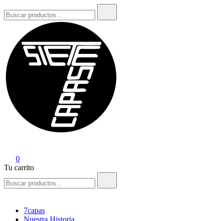
Buscar:
7Capas
0
Tu carrito
Buscar:
7capas
Nuestra Historia